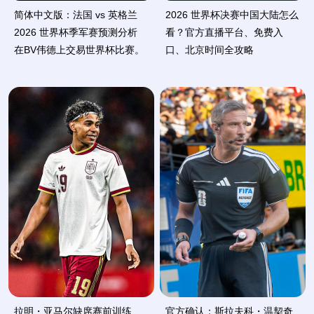
简体中文版：法国 vs 英格兰
2026 世界杯决赛中国大陆怎么
2026 世界杯季军赛预测分析
看？官方直播平台、免费入
在BV伟德上交易世界杯比赛。
口、北京时间全攻略
拉明・亚马尔缺席赛前训练
官方确认：斯拉夫科・温契奇