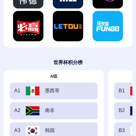
世界杯积分榜
A组
A1
墨西哥
B1
A2
南非
B2
A3
韩国
B3